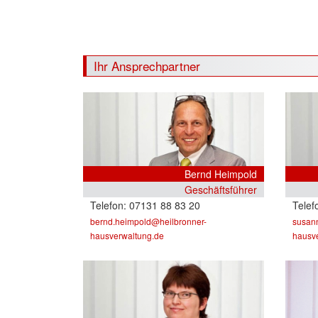
Ihr Ansprechpartner
Bernd Heimpold
Geschäftsführer
07131 88 83 20
bernd.heimpold@heilbronner-
susan
hausverwaltung.de
hausv